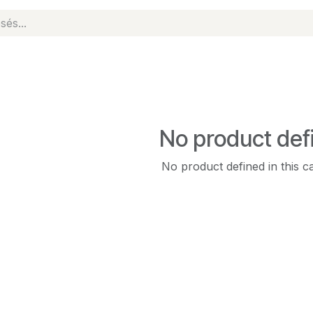
No product def
No product defined in this c