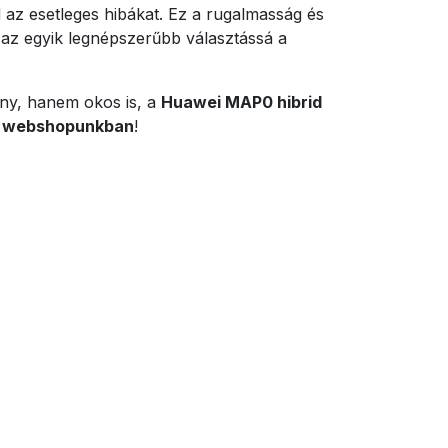
od az esetleges hibákat. Ez a rugalmasság és
az egyik legnépszerűbb választássá a
ny, hanem okos is, a
Huawei MAP0 hibrid
 webshopunkban
!