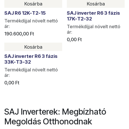
Kosárba
Kosárba
SAJ R6 12K-T2-15
SAJ inverter R6 3 fázis
17K-T2-32
Termékdíjjal növelt nettó
ár:
Termékdíjjal növelt nettó
ár:
190.600,00
Ft
0,00
Ft
Kosárba
SAJ inverter R6 3 fázis
33K-T3-32
Termékdíjjal növelt nettó
ár:
0,00
Ft
SAJ Inverterek: Megbízható
Megoldás Otthonodnak