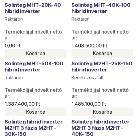
Solinteg MHT-20K-40
Solinteg MHT-40K-100
hibrid inverter
hibrid inverter
Raktáron
Raktáron
Termékdíjjal növelt nettó
Termékdíjjal növelt nettó
ár:
ár:
0,00
Ft
1.408.500,00
Ft
Kosárba
Kosárba
Solinteg MHT-50K-100
Solinteg M2HT-25K-150
hibrid inverter
hibrid inverter
Raktáron
Beérkezés alatt
Termékdíjjal növelt nettó
Termékdíjjal növelt nettó
ár:
ár:
1.387.400,00
Ft
1.485.100,00
Ft
Kosárba
Kosárba
Solinteg hibrid inverter
Solinteg hibrid inverter
M2HT 3 fázis M2HT-
M2HT 3 fázis M2HT-
30K-150
40K-150