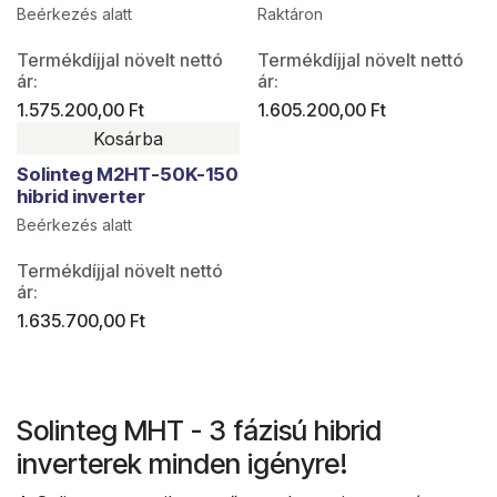
Beérkezés alatt
Raktáron
Termékdíjjal növelt nettó
Termékdíjjal növelt nettó
ár:
ár:
1.575.200,00
Ft
1.605.200,00
Ft
Kosárba
Solinteg M2HT-50K-150
hibrid inverter
Beérkezés alatt
Termékdíjjal növelt nettó
ár:
1.635.700,00
Ft
Solinteg MHT - 3 fázisú hibrid
inverterek minden igényre!