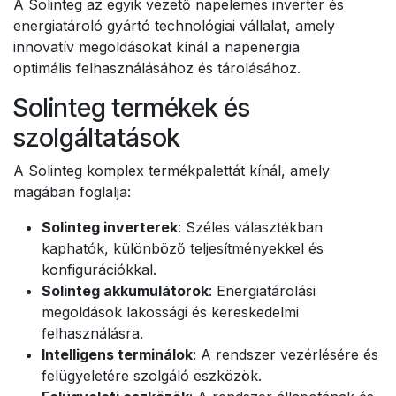
A Solinteg az egyik vezető napelemes inverter és
energiatároló gyártó technológiai vállalat, amely
innovatív megoldásokat kínál a napenergia
optimális felhasználásához és tárolásához.
Solinteg termékek és
szolgáltatások
A Solinteg komplex termékpalettát kínál, amely
magában foglalja:
Solinteg inverterek
: Széles választékban
kaphatók, különböző teljesítményekkel és
konfigurációkkal.
Solinteg akkumulátorok
: Energiatárolási
megoldások lakossági és kereskedelmi
felhasználásra.
Intelligens terminálok
: A rendszer vezérlésére és
felügyeletére szolgáló eszközök.