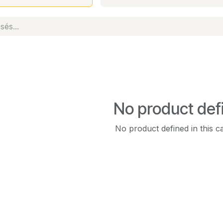
No product def
No product defined in this c