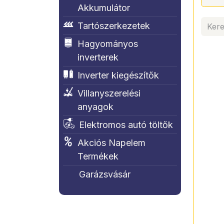
Akkumulátor
Tartószerkezetek
Hagyományos
inverterek
Inverter kiegészítők
Villanyszerelési
anyagok
Elektromos autó töltők
Akciós Napelem
Termékek
Garázsvásár